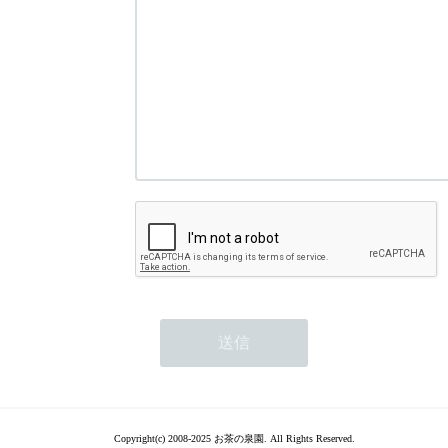
Copyright(c) 2008-2025 お茶の泉園. All Rights Reserved.