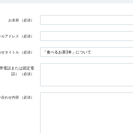
お名前
（必須）
ールアドレス
（必須）
わせタイトル
（必須）
帯電話または固定電
話）
（必須）
い合わせ内容
（必須）